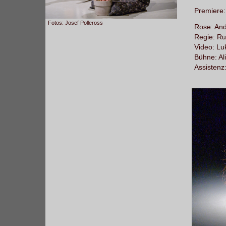
Premiere:
Fotos: Josef Polleross
Rose: And
Regie: R
Video: L
Bühne: Al
Assistenz