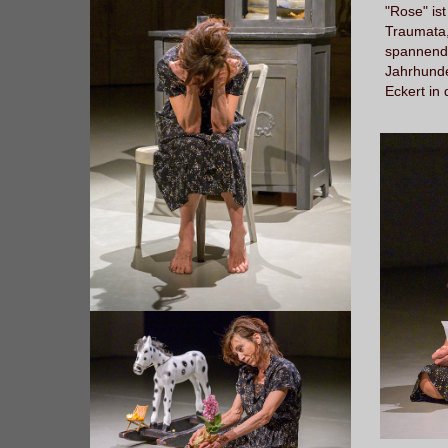
"Rose" is
Traumata,
spannende
Jahrhunde
Eckert in